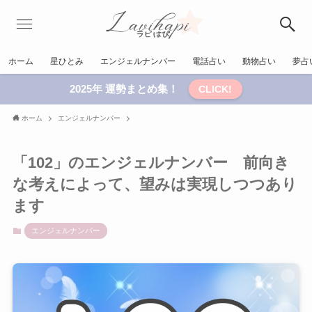
ホーム
星ひとみ
エンジェルナンバー
電話占い
動物占い
夢占
2025年 運勢まとめ集！
CLICK!
ホーム
エンジェルナンバー
「102」のエンジェルナンバー 前向き
な考えによって、望みは実現しつつあり
ます
エンジェルナンバー