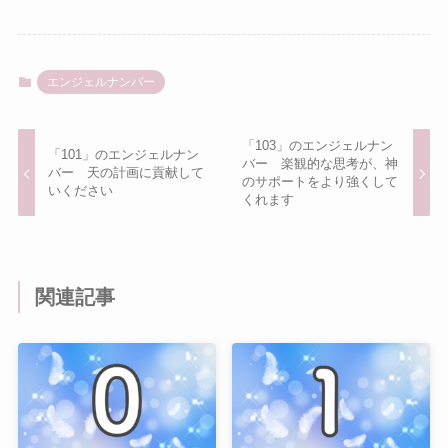
エンジェルナンバー
「103」のエンジェルナン
「101」のエンジェルナン
バー 楽観的な思考が、神
バー 天の計画に貢献して
のサポートをより強くして
いください
くれます
関連記事