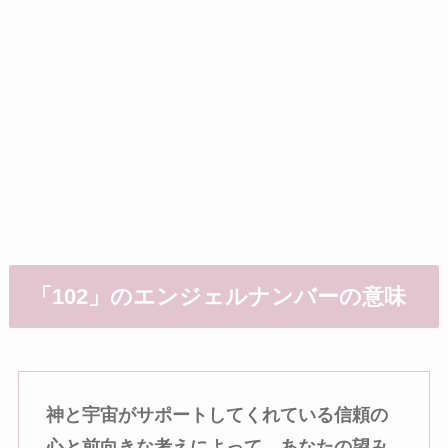
「102」のエンジェルナンバーの意味
神と宇宙がサポートしてくれている信頼の
心と前向きな考えによって、あなたの望み