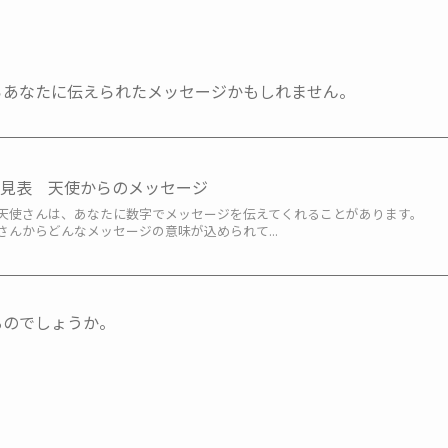
。
らあなたに伝えられたメッセージかもしれません。
早見表 天使からのメッセージ
天使さんは、あなたに数字でメッセージを伝えてくれることがあります。
んからどんなメッセージの意味が込められて...
るのでしょうか。