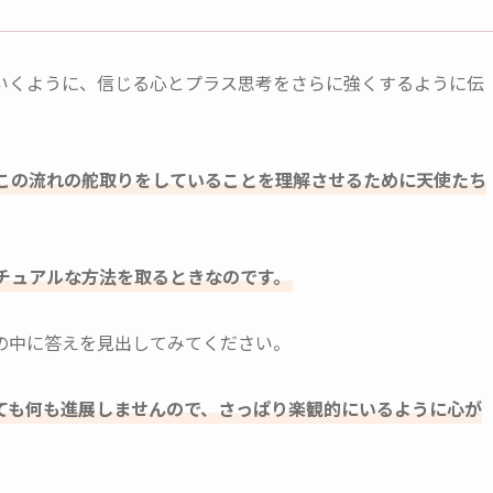
いくように、信じる心とプラス思考をさらに強くするように伝
この流れの舵取りをしていることを理解させるために天使たち
チュアルな方法を取るときなのです。
の中に答えを見出してみてください。
ても何も進展しませんので、さっぱり楽観的にいるように心が