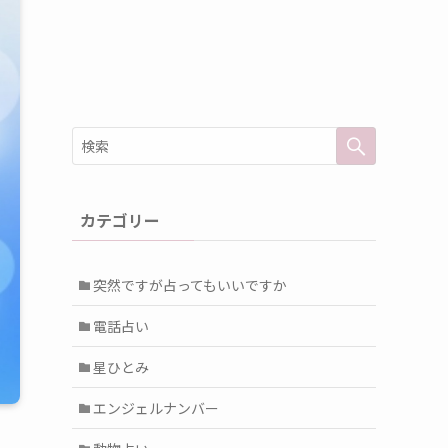
カテゴリー
突然ですが占ってもいいですか
電話占い
星ひとみ
エンジェルナンバー