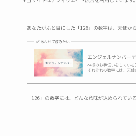
＊当サイトはアフィリエイト広告を利用しています
あなたがふと目にした「126」の数字は、天使か
あわせて読みたい
エンジェルナンバー
神様のお手伝いをしている
それぞれの数字には、天使さ
「126」の数字には、どんな意味が込められてい