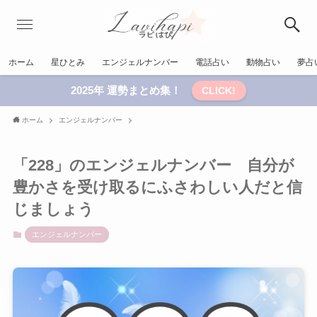
ホーム
星ひとみ
エンジェルナンバー
電話占い
動物占い
夢占
2025年 運勢まとめ集！
CLICK!
ホーム
エンジェルナンバー
「228」のエンジェルナンバー 自分が
豊かさを受け取るにふさわしい人だと信
じましょう
エンジェルナンバー