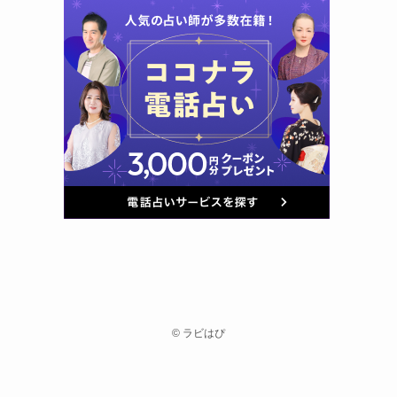
©
ラビはぴ