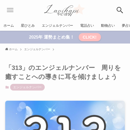
ホーム
星ひとみ
エンジェルナンバー
電話占い
動物占い
夢占
2025年 運勢まとめ集！
CLICK!
ホーム
エンジェルナンバー
「313」のエンジェルナンバー 周りを
癒すことへの導きに耳を傾けましょう
エンジェルナンバー