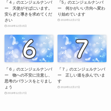
「４」のエンジェルナンバ
「5」のエンジェルナンバ
ー 天使がそばにいます。
ー 何かがいい方向へ変わ
安らぎと導きを求めてくだ
り始めています
さい
2019年12月17日
2019年12月15日
「６」のエンジェルナンバ
「７」のエンジェルナンバ
ー 物への不安に注意し、
ー 正しい道を歩んでいま
思考のバランスをとりまし
す
ょう
2019年12月17日
2019年12月17日