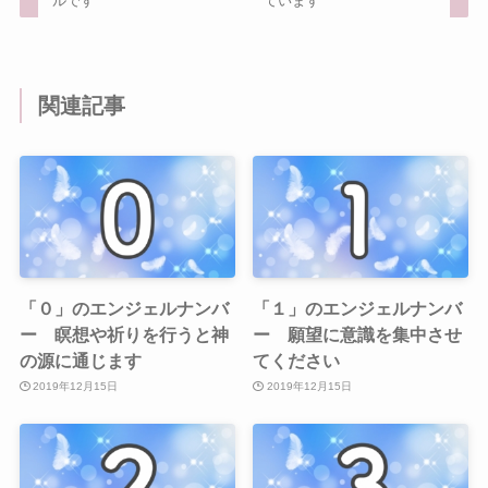
ルです
ています
関連記事
「０」のエンジェルナンバ
「１」のエンジェルナンバ
ー 瞑想や祈りを行うと神
ー 願望に意識を集中させ
の源に通じます
てください
2019年12月15日
2019年12月15日