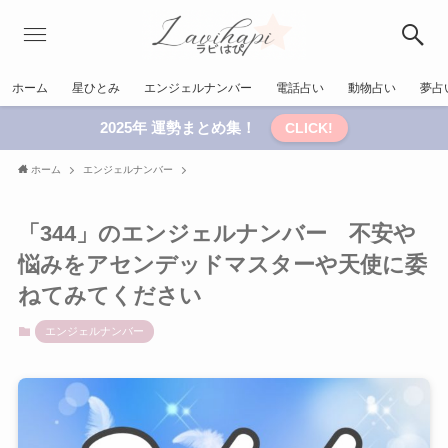
ホーム
星ひとみ
エンジェルナンバー
電話占い
動物占い
夢占
2025年 運勢まとめ集！
CLICK!
ホーム
エンジェルナンバー
「344」のエンジェルナンバー 不安や
悩みをアセンデッドマスターや天使に委
ねてみてください
エンジェルナンバー