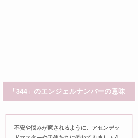
「344」のエンジェルナンバーの意味
不安や悩みが癒されるように、アセンデッ
ドマスターや天使たちに委ねてみましょう