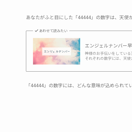
あなたがふと目にした「44444」の数字は、天
あわせて読みたい
エンジェルナンバー
神様のお手伝いをしている
それぞれの数字には、天使さ
「44444」の数字には、どんな意味が込められて