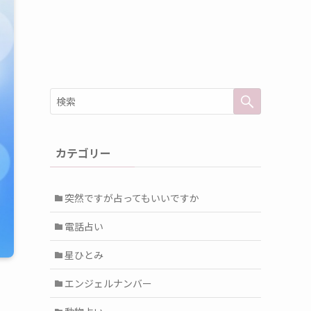
カテゴリー
突然ですが占ってもいいですか
電話占い
星ひとみ
エンジェルナンバー