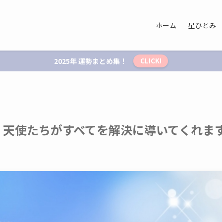
ホーム
星ひとみ
2025年 運勢まとめ集！
CLICK!
ー 天使たちがすべてを解決に導いてくれま