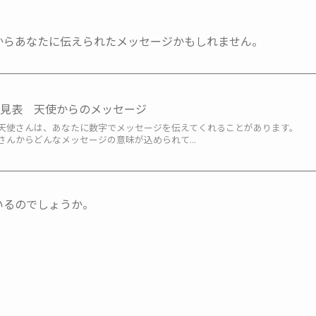
使からあなたに伝えられたメッセージかもしれません。
早見表 天使からのメッセージ
天使さんは、あなたに数字でメッセージを伝えてくれることがあります。
んからどんなメッセージの意味が込められて...
いるのでしょうか。