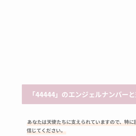
「44444」のエンジェルナンバー
あなたは天使たちに支えられていますので、特に
信じてください。