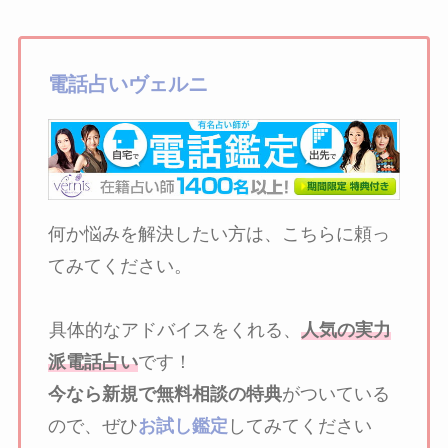
電話占いヴェルニ
何か悩みを解決したい方は、こちらに頼っ
てみてください。
具体的なアドバイスをくれる、
人気の実力
派電話占い
です！
今なら新規で無料相談の特典
がついている
ので、ぜひ
お試し鑑定
してみてください