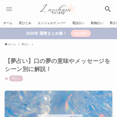
ホーム
星ひとみ
エンジェルナンバー
電話占い
動物占い
夢占
2025年 運勢まとめ集！
CLICK!
ホーム
夢占い
【夢占い】口の夢の意味やメッセージを
シーン別に解説！
夢占い