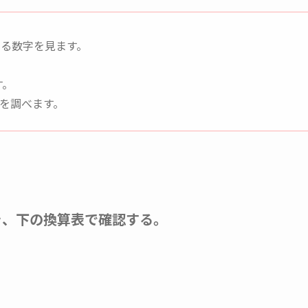
る数字を見ます。
す。
を調べます。
号を、下の換算表で確認する。