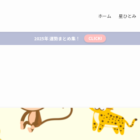
ホーム
星ひとみ
2025年 運勢まとめ集！
CLICK!
！