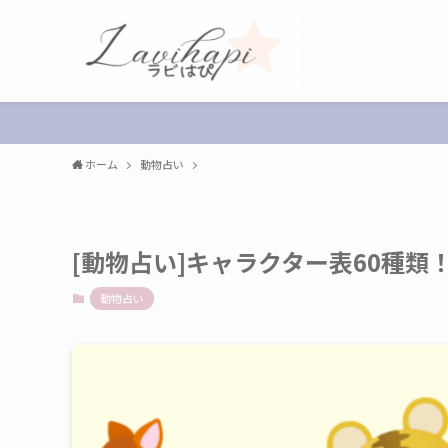
ホーム
動物占い
[動物占い]キャラクター表60種類
動物占い