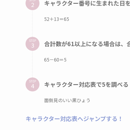
キャラクター番号に生まれた日
52＋13＝65
STEP
合計数が61以上になる場合は、
65－60＝5
STEP
キャラクター対応表で5を調べる
面倒見のいい黒ひょう
キャラクター対応表へジャンプする！