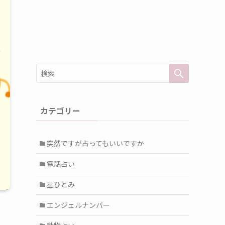
カテゴリー
突然ですが占ってもいいですか
電話占い
星ひとみ
エンジェルナンバー