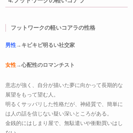
4.フットワークの軽いコアラ
フットワークの軽いコアラの性格
男性
→キビキビ明るい社交家
女性
→心配性のロマンチスト
意志が強く、自分が描いた夢に向かって長期的な
展望をもって望む人。
明るくサッパリした性格だが、神経質で、簡単に
は人の話を信じない疑い深いところがある。
金銭的にはしまり屋で、無駄遣いや衝動買いはし
ない。