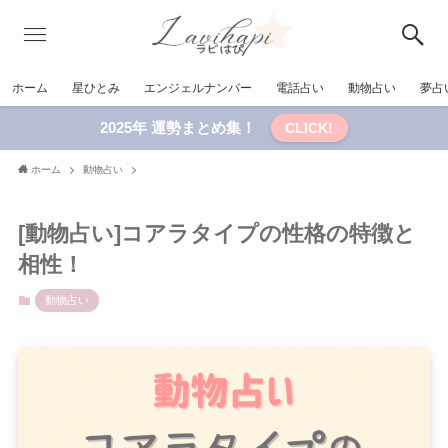
ホーム
星ひとみ
エンジェルナンバー
電話占い
動物占い
夢占
2025年 運勢まとめ集！
CLICK!
ホーム
動物占い
[動物占い]コアラタイプの性格の特徴と
相性！
動物占い