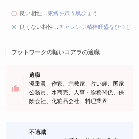
良い相性…
束縛を嫌う黒ひょう
良くない相性…
チャレンジ精神旺盛なひつじ
フットワークの軽いコアラの適職
適職
添乗員、作家、宗教家、占い師、国家
公務員、水商売、人事・総務関係、保
険会社、化粧品会社、料理業界
不適職