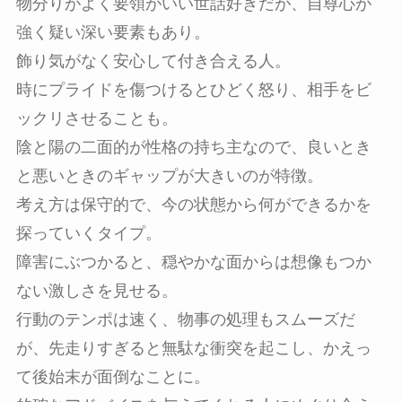
物分りがよく要領がいい世話好きだが、自尊心が
強く疑い深い要素もあり。
飾り気がなく安心して付き合える人。
時にプライドを傷つけるとひどく怒り、相手をビ
ックリさせることも。
陰と陽の二面的が性格の持ち主なので、良いとき
と悪いときのギャップが大きいのが特徴。
考え方は保守的で、今の状態から何ができるかを
探っていくタイプ。
障害にぶつかると、穏やかな面からは想像もつか
ない激しさを見せる。
行動のテンポは速く、物事の処理もスムーズだ
が、先走りすぎると無駄な衝突を起こし、かえっ
て後始末が面倒なことに。