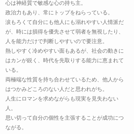
心は神経質で敏感な心の持ち主。
政治力もあり、常にトップをねらっている。
涙もろくて自分にも他人にも溺れやすい人情派だ
が、時には損得を優先させて弱者を無視したり、
人を能力だけで判断しやすいので要注意。
熱しやすく冷めやすい面もあるが、社会の動きに
はカンが鋭く、時代を先取りする能力に恵まれて
いる。
両極端な性質を持ち合わせているため、他人から
はつかみどころのない人だと思われがち。
人生にロマンを求めながらも現実を見失わない
人。
思い切って自分の個性を主張することが成功につ
ながる。