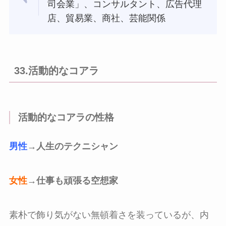
司会業」、コンサルタント、広告代理
店、貿易業、商社、芸能関係
33.活動的なコアラ
活動的なコアラの性格
男性
→人生のテクニシャン
女性
→仕事も頑張る空想家
素朴で飾り気がない無頓着さを装っているが、内