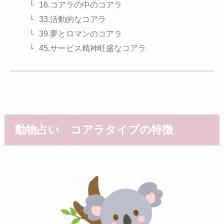
16.コアラの中のコアラ
33.活動的なコアラ
39.夢とロマンのコアラ
45.サービス精神旺盛なコアラ
動物占い コアラタイプの特徴