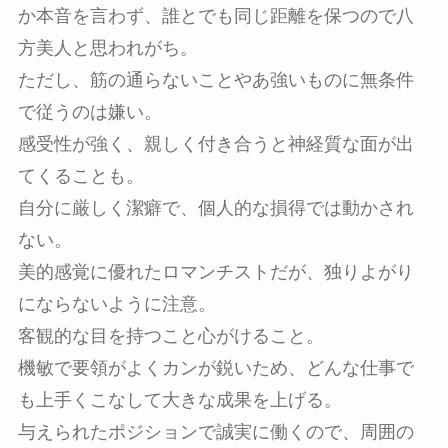
か本音を言わず、誰とでも同じ距離を保つので八
方美人と思われがち。
ただし、筋の通らないことやあ強いものに無条件
で従うのは嫌い。
感受性が強く、親しく付き合うと神経質な面が出
てくることも。
自分に厳しく潔癖で、個人的な損得では動かされ
ない。
美的感覚に優れたロマンチストだが、独りよがり
にならないように注意。
客観的な目を持つこと心がけること。
機敏で要領がよくカンが鋭いため、どんな仕事で
も上手くこなして大きな成果を上げる。
与えられたポジションで誠実に働くので、周囲の