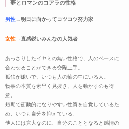
夢とロマンのコアラの性格
男性
→明日に向かってコツコツ努力家
女性
→直感鋭いみんなの人気者
あっさりしたイヤミの無い性格で、人のペースに
合わせることができる交際上手。
孤独が嫌いで、いつも人の輪の中にいる人。
物事の本質を素早く見抜き、人を動かすのも得
意。
短期で衝動的になりやすい性質を自覚しているた
め、いつも自分を抑えている。
他人には寛大なのに、自分のこととなると感情の