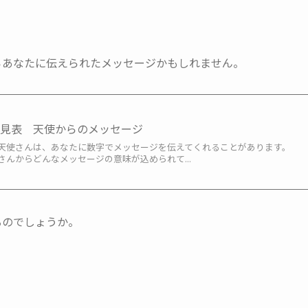
。
らあなたに伝えられたメッセージかもしれません。
早見表 天使からのメッセージ
天使さんは、あなたに数字でメッセージを伝えてくれることがあります。
んからどんなメッセージの意味が込められて...
るのでしょうか。