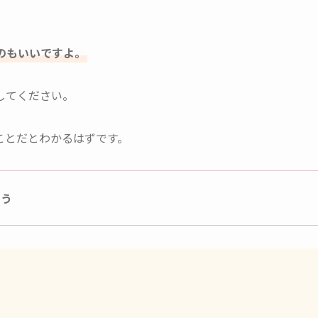
のもいいですよ。
してください。
ことだとわかるはずです。
ょう