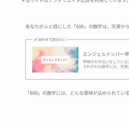
＊当サイトはアフィリエイト広告を利用しています
あなたがふと目にした「606」の数字は、天使か
あわせて読みたい
エンジェルナンバー
神様のお手伝いをしている
それぞれの数字には、天使さ
「606」の数字には、どんな意味が込められてい