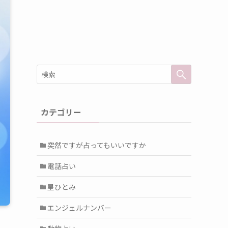
カテゴリー
突然ですが占ってもいいですか
電話占い
星ひとみ
エンジェルナンバー