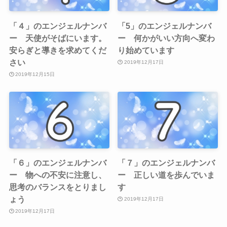
「４」のエンジェルナンバ
「5」のエンジェルナンバ
ー 天使がそばにいます。
ー 何かがいい方向へ変わ
安らぎと導きを求めてくだ
り始めています
さい
2019年12月17日
2019年12月15日
「６」のエンジェルナンバ
「７」のエンジェルナンバ
ー 物への不安に注意し、
ー 正しい道を歩んでいま
思考のバランスをとりまし
す
ょう
2019年12月17日
2019年12月17日