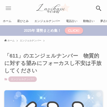
ホーム
星ひとみ
エンジェルナンバー
電話占い
動物占い
夢占
2025年 運勢まとめ集！
CLICK!
ホーム
エンジェルナンバー
「611」のエンジェルナンバー 物質的
に対する望みにフォーカスし不安は手放
してください
エンジェルナンバー