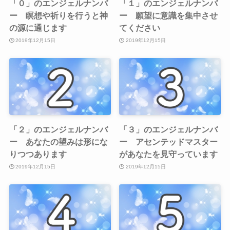
「０」のエンジェルナンバ
「１」のエンジェルナンバ
ー 瞑想や祈りを行うと神
ー 願望に意識を集中させ
の源に通じます
てください
2019年12月15日
2019年12月15日
「２」のエンジェルナンバ
「３」のエンジェルナンバ
ー あなたの望みは形にな
ー アセンテッドマスター
りつつあります
があなたを見守っています
2019年12月15日
2019年12月15日