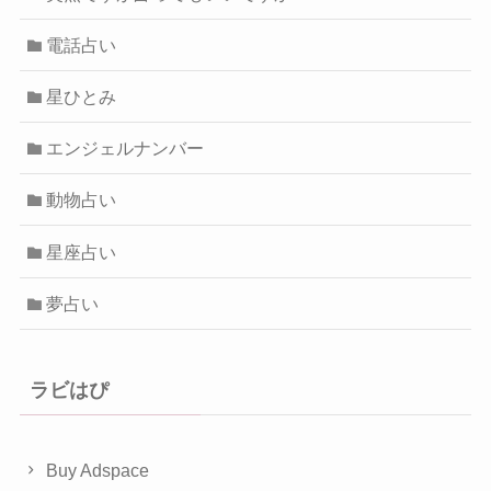
電話占い
星ひとみ
エンジェルナンバー
動物占い
星座占い
夢占い
ラビはぴ
Buy Adspace