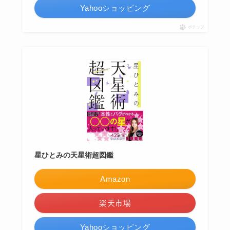
Yahooショッピング
ポチップ
星ひとみの天星術超図鑑
Amazon
楽天市場
Yahooショッピング