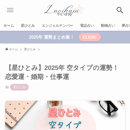
ホーム
星ひとみ
エンジェルナンバー
電話占い
動物占い
夢占
2025年 運勢まとめ集！
CLICK!
ホーム
星ひとみ
【星ひとみ】2025年 空タイプの運勢！
恋愛運・婚期・仕事運
星ひとみ