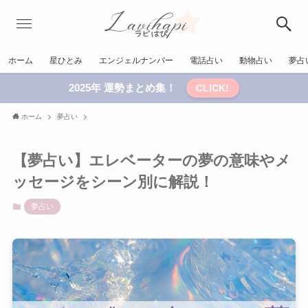
ホーム
星ひとみ
エンジェルナンバー
電話占い
動物占い
夢占
2025年 運勢まとめ集！
CLICK!
ホーム
夢占い
【夢占い】エレベーターの夢の意味やメ
ッセージをシーン別に解説！
夢占い