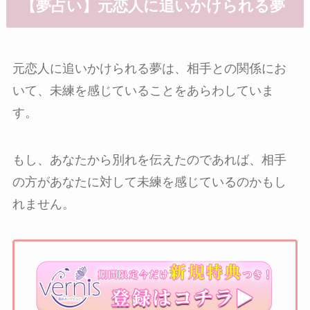
【夢占い】元恋人に追いかけられる夢
元恋人に追いかけられる夢は、相手との関係にお
いて、未練を感じていることをあらわしていま
す。
もし、あなたから別れを伝えたのであれば、相手
の方があなたに対して未練を感じているのかもし
れません。