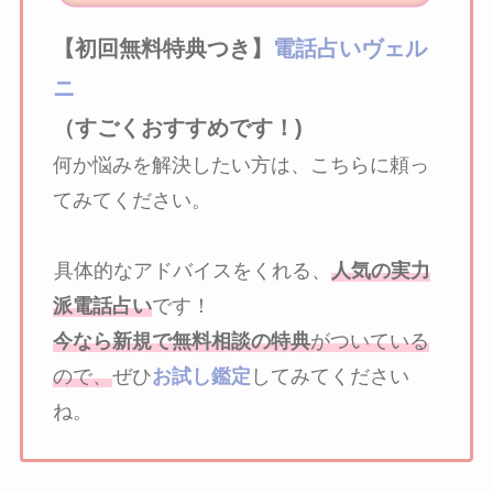
【初回無料特典つき】
電話占いヴェル
ニ
（すごくおすすめです！)
何か悩みを解決したい方は、こちらに頼っ
てみてください。
具体的なアドバイスをくれる、
人気の実力
派電話占い
です！
今なら新規で無料相談の特典
がついている
ので、
ぜひ
お試し鑑定
してみてください
ね。