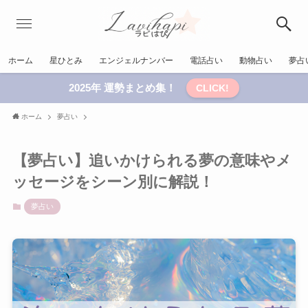
ホーム
星ひとみ
エンジェルナンバー
電話占い
動物占い
夢占
2025年 運勢まとめ集！
CLICK!
ホーム
夢占い
【夢占い】追いかけられる夢の意味やメ
ッセージをシーン別に解説！
夢占い