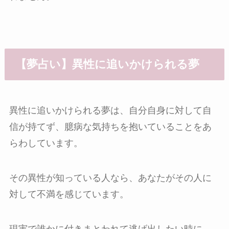
【夢占い】異性に追いかけられる夢
異性に追いかけられる夢は、自分自身に対して自
信が持てず、臆病な気持ちを抱いていることをあ
らわしています。
その異性が知っている人なら、あなたがその人に
対して不満を感じています。